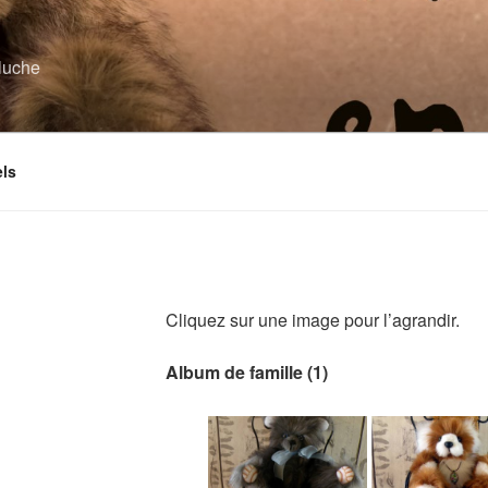
eluche
els
Cliquez sur une image pour l’agrandir.
Album de famille (1)