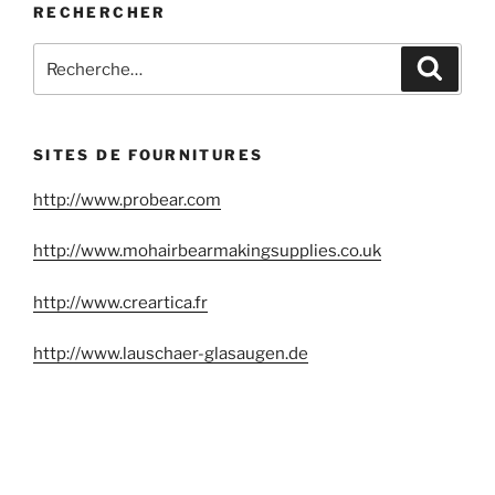
RECHERCHER
Recherche
Reche
pour
:
SITES DE FOURNITURES
http://www.probear.com
http://www.mohairbearmakingsupplies.co.uk
http://www.creartica.fr
http://www.lauschaer-glasaugen.de