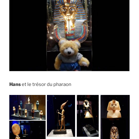
Hans
et le trésor du pharaon