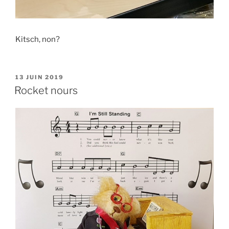
Kitsch, non?
PUBLIÉ
13 JUIN 2019
LE
Rocket nours