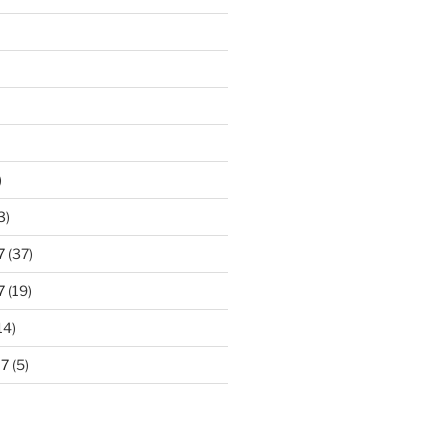
)
3)
7
(37)
7
(19)
14)
17
(5)