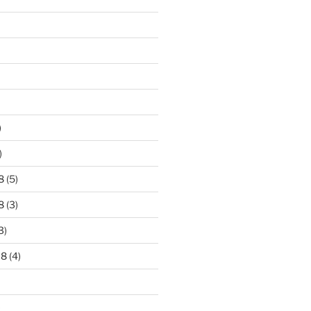
)
)
8
(5)
8
(3)
3)
18
(4)
)