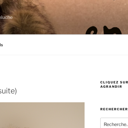
eluche
ls
CLIQUEZ SUR
AGRANDIR
uite)
RECHERCHER
Recherche
pour