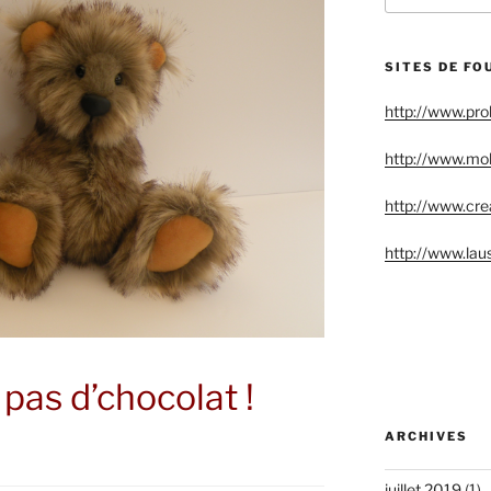
:
SITES DE FO
http://www.pr
http://www.mo
http://www.crea
http://www.lau
 pas d’chocolat !
ARCHIVES
juillet 2019
(1)