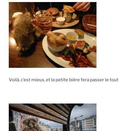
Voilà, c’est mieux, et la petite bière fera passer le tout