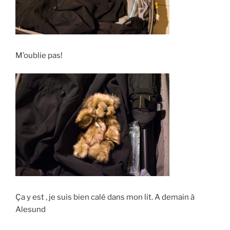
M’oublie pas!
Ça y est , je suis bien calé dans mon lit. A demain à
Alesund