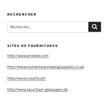
RECHERCHER
Recherche
Reche
pour
:
SITES DE FOURNITURES
http://www.probear.com
http://www.mohairbearmakingsupplies.co.uk
http://www.creartica.fr
http://www.lauschaer-glasaugen.de