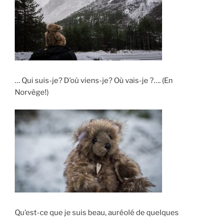
… Qui suis-je? D’où viens-je? Où vais-je ?…. (En
Norvège!)
Qu’est-ce que je suis beau, auréolé de quelques