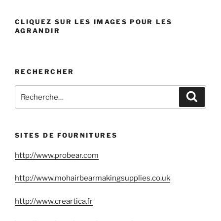
CLIQUEZ SUR LES IMAGES POUR LES
AGRANDIR
RECHERCHER
Recherche
Reche
pour
:
SITES DE FOURNITURES
http://www.probear.com
http://www.mohairbearmakingsupplies.co.uk
http://www.creartica.fr