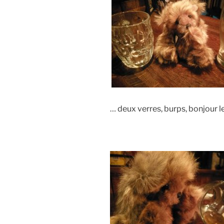
.
… deux verres, burps, bonjour l