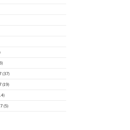
)
3)
7
(37)
7
(19)
14)
17
(5)