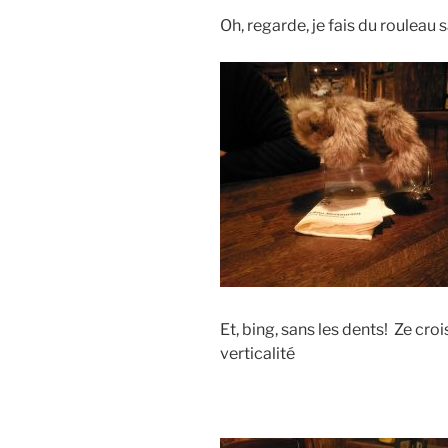
Oh, regarde, je fais du rouleau
Et, bing, sans les dents! Ze croi
verticalité