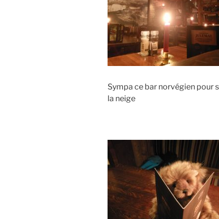
Sympa ce bar norvégien pour s
la neige