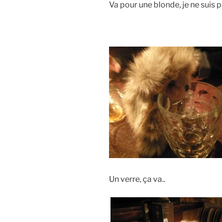
Va pour une blonde, je ne suis pa
Un verre, ça va..