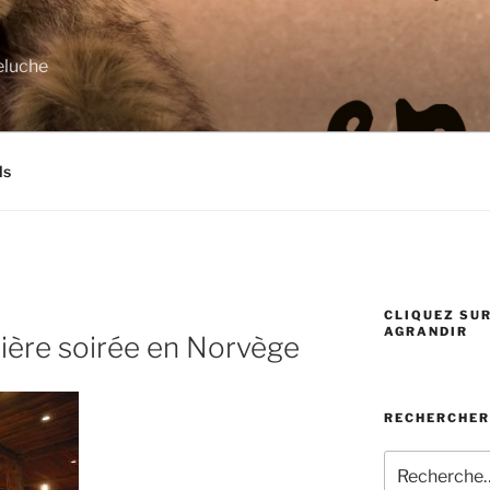
eluche
ls
CLIQUEZ SUR
AGRANDIR
nière soirée en Norvège
RECHERCHER
Recherche
pour