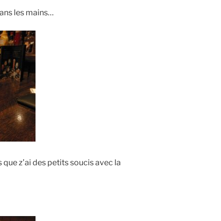
 sans les mains…
s que z’ai des petits soucis avec la