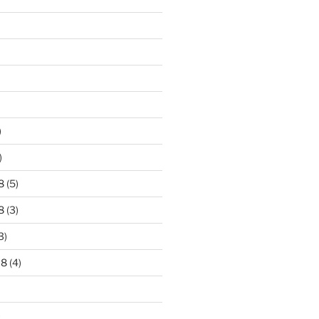
)
)
8
(5)
8
(3)
3)
18
(4)
)