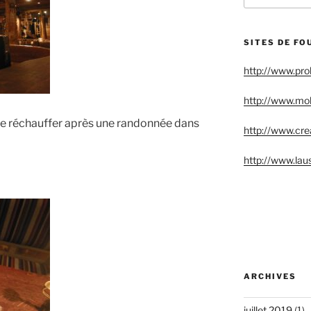
:
SITES DE FO
http://www.pr
http://www.mo
e réchauffer après une randonnée dans
http://www.crea
http://www.lau
ARCHIVES
juillet 2019
(1)