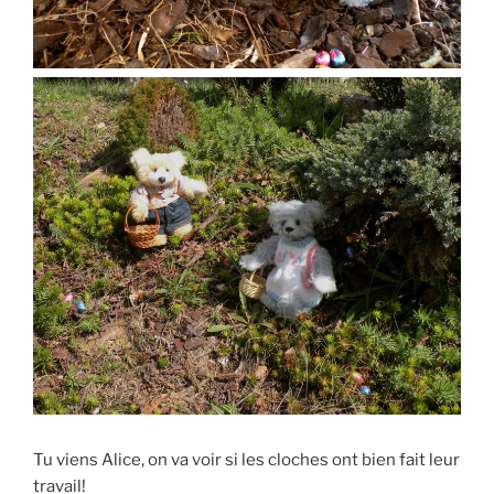
Tu viens Alice, on va voir si les cloches ont bien fait leur
travail!