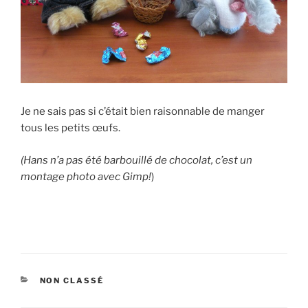
Je ne sais pas si c’était bien raisonnable de manger
tous les petits œufs.
(Hans n’a pas été barbouillé de chocolat, c’est un
montage photo avec Gimp!
)
CATÉGORIES
NON CLASSÉ