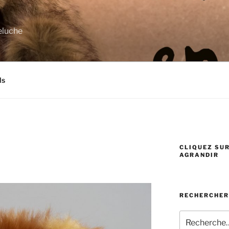
eluche
ls
CLIQUEZ SUR
AGRANDIR
RECHERCHER
Recherche
pour