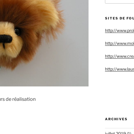
:
SITES DE FO
http://www.pr
http://www.mo
http://www.crea
http://www.lau
s de réalisation
ARCHIVES
juillet 2019
(1)