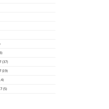
)
3)
7
(37)
7
(19)
14)
17
(5)