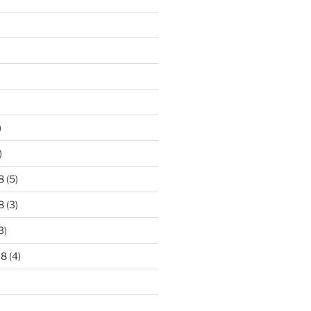
)
)
8
(5)
8
(3)
3)
18
(4)
)