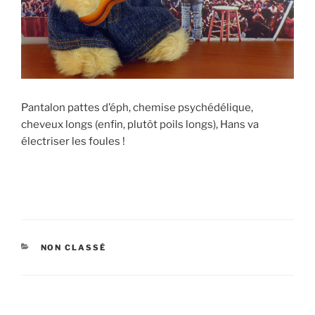
Pantalon pattes d’éph, chemise psychédélique,
cheveux longs (enfin, plutôt poils longs), Hans va
électriser les foules !
CATÉGORIES
NON CLASSÉ