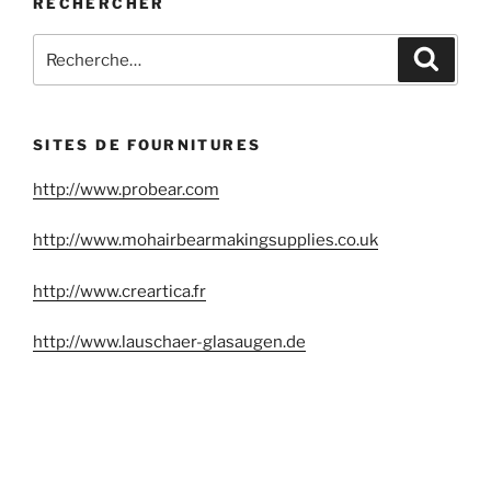
RECHERCHER
Recherche
Reche
pour
:
SITES DE FOURNITURES
http://www.probear.com
http://www.mohairbearmakingsupplies.co.uk
http://www.creartica.fr
http://www.lauschaer-glasaugen.de