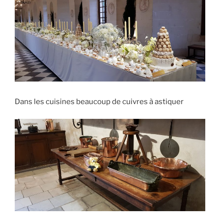
Dans les cuisines beaucoup de cuivres à astiquer