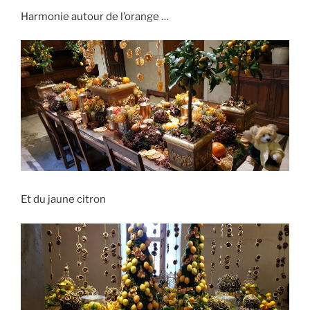
Harmonie autour de l’orange …
Et du jaune citron