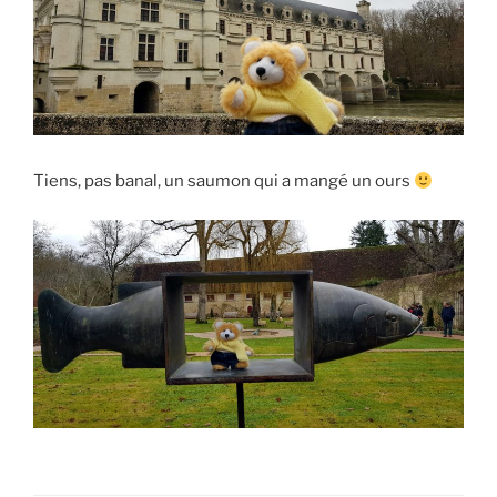
Tiens, pas banal, un saumon qui a mangé un ours