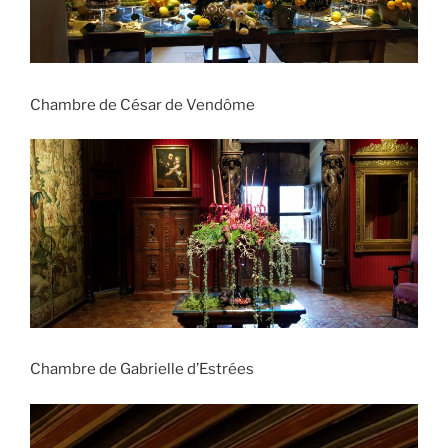
Chambre de César de Vendôme
Chambre de Gabrielle d’Estrées