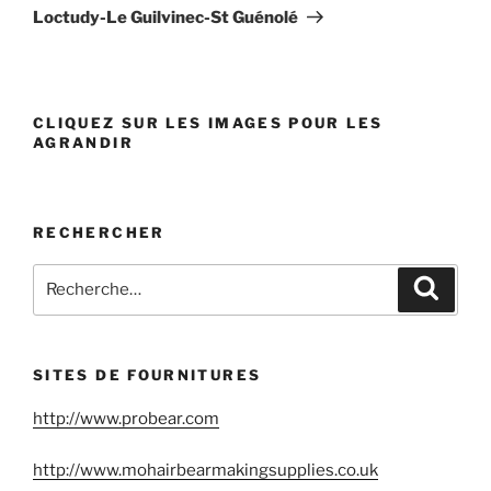
suivant
Loctudy-Le Guilvinec-St Guénolé
CLIQUEZ SUR LES IMAGES POUR LES
AGRANDIR
RECHERCHER
Recherche
Reche
pour
:
SITES DE FOURNITURES
http://www.probear.com
http://www.mohairbearmakingsupplies.co.uk