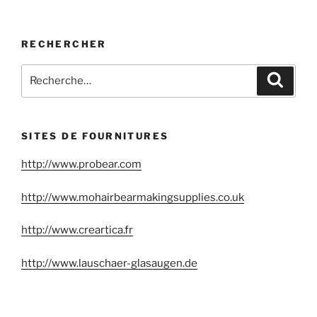
RECHERCHER
Recherche
Reche
pour
:
SITES DE FOURNITURES
http://www.probear.com
http://www.mohairbearmakingsupplies.co.uk
http://www.creartica.fr
http://www.lauschaer-glasaugen.de